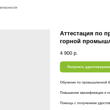
зопасности
Аттестация по п
горной промыш
4 900
р.
Получить удостоверени
Обучение по промышленной бе
Повышение квалификации и п
Помощь с получением удостов