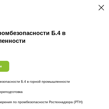
ромбезопасности Б.4 в
ленности
е
зопасности Б.4 в горной промышленности
ереподготовка
ерения по промбезопасности Ростехнадзора (РТН)